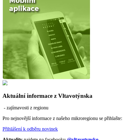
Aktuální informace z Vltavotýnska
- zajímavosti z regionu
Pro nejnovější informace z našeho mikroregionu se přihlašte:
Přihlášení k odběru novinek
Aktuality
najdete na facebooku
@vltavotynsko