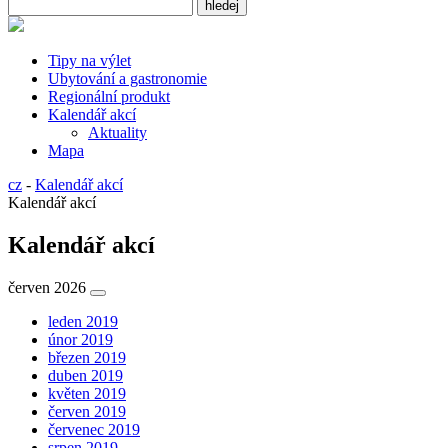
Tipy na výlet
Ubytování a gastronomie
Regionální produkt
Kalendář akcí
Aktuality
Mapa
cz
-
Kalendář akcí
Kalendář akcí
Kalendář akcí
červen 2026
leden 2019
únor 2019
březen 2019
duben 2019
květen 2019
červen 2019
červenec 2019
srpen 2019