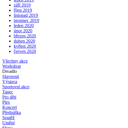
září 2019
říjen 2019
listopad 2019
prosinec 2019
leden 2020
únor 2020
březen 2020
duben 2020
květen 2020
červen 2020
Všechny akce
Workshop
Divadlo
Slavnosti
Výstava
Sportovní akce
Tanec
Pro děti
Ples
Koncert
Přednáška
Soutěž
Umění
Show