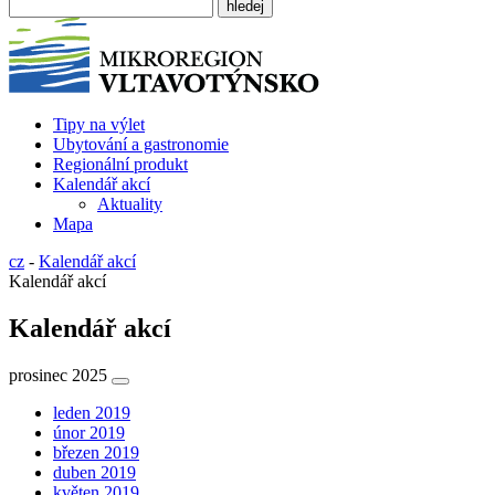
Tipy na výlet
Ubytování a gastronomie
Regionální produkt
Kalendář akcí
Aktuality
Mapa
cz
-
Kalendář akcí
Kalendář akcí
Kalendář akcí
prosinec 2025
leden 2019
únor 2019
březen 2019
duben 2019
květen 2019