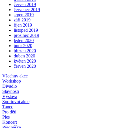
červen 2019
červenec 2019
srpen 2019
září 2019
říjen 2019
listopad 2019
prosinec 2019
leden 2020
únor 2020
březen 2020
duben 2020
květen 2020
červen 2020
Všechny akce
Workshop
Divadlo
Slavnosti
Výstava
Sportovní akce
Tanec
Pro děti
Ples
Koncert
Přednáška