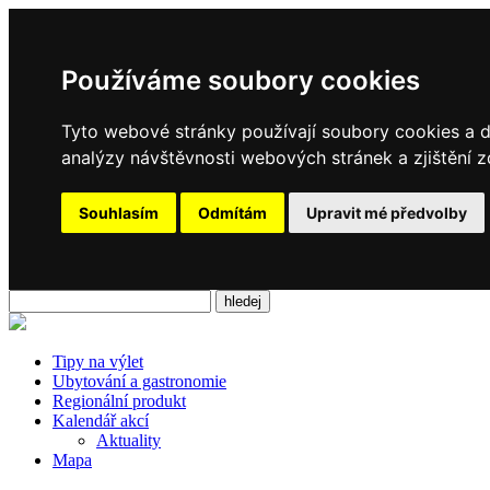
Používáme soubory cookies
Tyto webové stránky používají soubory cookies a da
analýzy návštěvnosti webových stránek a zjištění z
Souhlasím
Odmítám
Upravit mé předvolby
Tipy na výlet
Ubytování a gastronomie
Regionální produkt
Kalendář akcí
Aktuality
Mapa