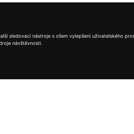
lší sledovací nástroje s cílem vylepšení uživatelského pr
droje návštěvnosti.