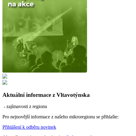
Aktuální informace z Vltavotýnska
- zajímavosti z regionu
Pro nejnovější informace z našeho mikroregionu se přihlašte:
Přihlášení k odběru novinek