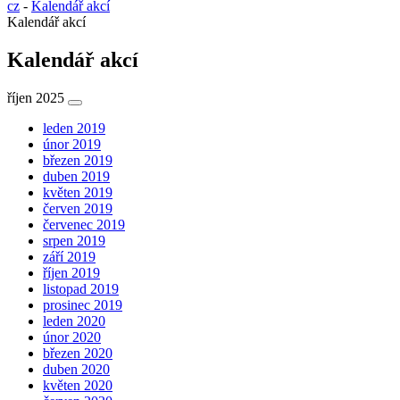
cz
-
Kalendář akcí
Kalendář akcí
Kalendář akcí
říjen 2025
leden 2019
únor 2019
březen 2019
duben 2019
květen 2019
červen 2019
červenec 2019
srpen 2019
září 2019
říjen 2019
listopad 2019
prosinec 2019
leden 2020
únor 2020
březen 2020
duben 2020
květen 2020