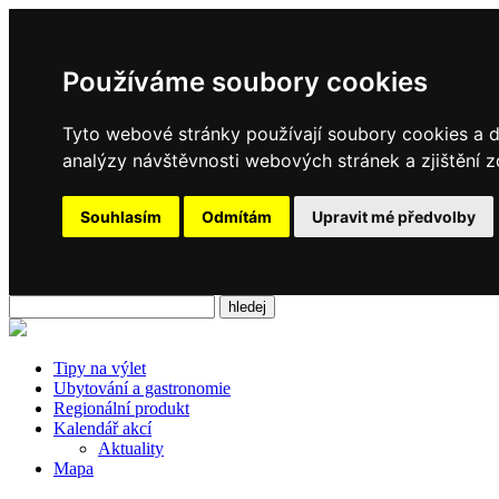
Používáme soubory cookies
Tyto webové stránky používají soubory cookies a da
analýzy návštěvnosti webových stránek a zjištění z
Souhlasím
Odmítám
Upravit mé předvolby
Tipy na výlet
Ubytování a gastronomie
Regionální produkt
Kalendář akcí
Aktuality
Mapa