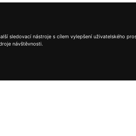
lší sledovací nástroje s cílem vylepšení uživatelského pr
droje návštěvnosti.