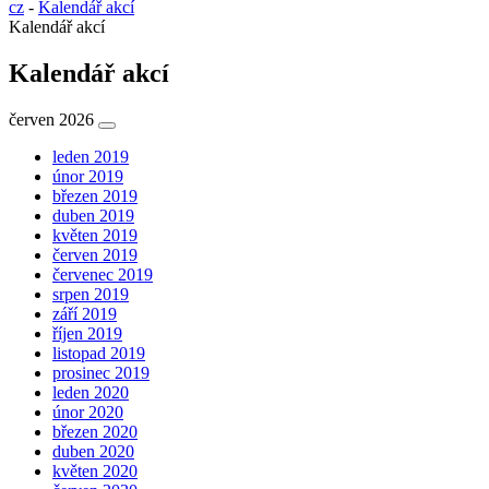
cz
-
Kalendář akcí
Kalendář akcí
Kalendář akcí
červen 2026
leden 2019
únor 2019
březen 2019
duben 2019
květen 2019
červen 2019
červenec 2019
srpen 2019
září 2019
říjen 2019
listopad 2019
prosinec 2019
leden 2020
únor 2020
březen 2020
duben 2020
květen 2020