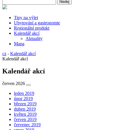
Tipy na výlet
Ubytování a gastronomie
Regionální produkt
Kalendář akcí
Aktuality
Mapa
cz
-
Kalendář akcí
Kalendář akcí
Kalendář akcí
červen 2026
leden 2019
únor 2019
březen 2019
duben 2019
květen 2019
červen 2019
červenec 2019
srpen 2019