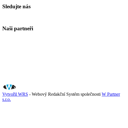
Sledujte nás
Naši partneři
Vytvořil WRS
- Webový Redakční Systém společnosti
W Partner
s.r.o.