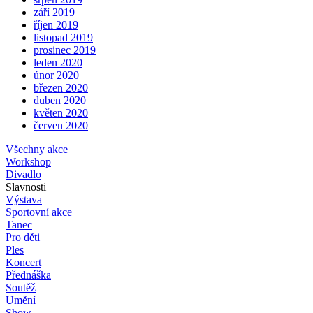
září 2019
říjen 2019
listopad 2019
prosinec 2019
leden 2020
únor 2020
březen 2020
duben 2020
květen 2020
červen 2020
Všechny akce
Workshop
Divadlo
Slavnosti
Výstava
Sportovní akce
Tanec
Pro děti
Ples
Koncert
Přednáška
Soutěž
Umění
Show