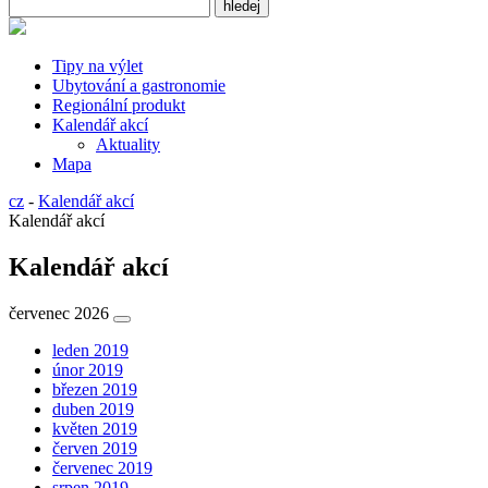
Tipy na výlet
Ubytování a gastronomie
Regionální produkt
Kalendář akcí
Aktuality
Mapa
cz
-
Kalendář akcí
Kalendář akcí
Kalendář akcí
červenec 2026
leden 2019
únor 2019
březen 2019
duben 2019
květen 2019
červen 2019
červenec 2019
srpen 2019