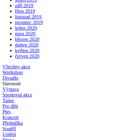
září 2019
říjen 2019
listopad 2019
prosinec 2019
leden 2020
únor 2020
březen 2020
duben 2020
květen 2020
červen 2020
Všechny akce
Workshop
Divadlo
Slavnosti
Výstava
Sportovní akce
Tanec
Pro děti
Ples
Koncert
Přednáška
Soutěž
Umění
Show