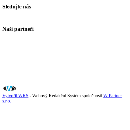
Sledujte nás
Naši partneři
Vytvořil WRS
- Webový Redakční Systém společnosti
W Partner
s.r.o.