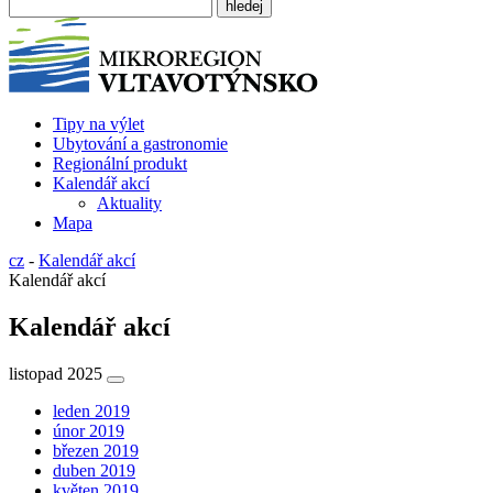
Tipy na výlet
Ubytování a gastronomie
Regionální produkt
Kalendář akcí
Aktuality
Mapa
cz
-
Kalendář akcí
Kalendář akcí
Kalendář akcí
listopad 2025
leden 2019
únor 2019
březen 2019
duben 2019
květen 2019