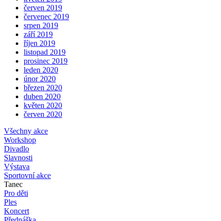
červen 2019
červenec 2019
srpen 2019
září 2019
říjen 2019
listopad 2019
prosinec 2019
leden 2020
únor 2020
březen 2020
duben 2020
květen 2020
červen 2020
Všechny akce
Workshop
Divadlo
Slavnosti
Výstava
Sportovní akce
Tanec
Pro děti
Ples
Koncert
Přednáška