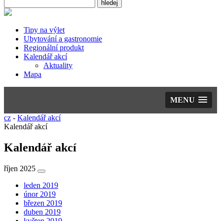
Tipy na výlet
Ubytování a gastronomie
Regionální produkt
Kalendář akcí
Aktuality
Mapa
MENU
cz
-
Kalendář akcí
Kalendář akcí
Kalendář akcí
říjen 2025
leden 2019
únor 2019
březen 2019
duben 2019
květen 2019