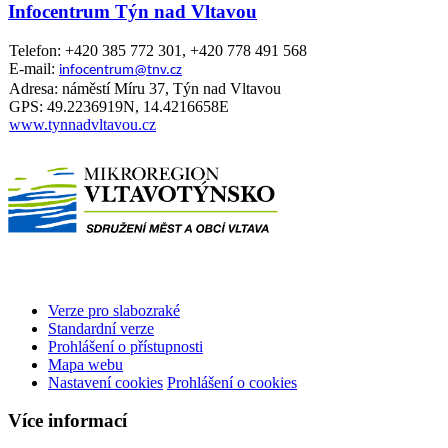
Infocentrum Týn nad Vltavou
Telefon: +420 385 772 301, +420 778 491 568
E-mail:
infocentrum@tnv.cz
Adresa: náměstí Míru 37, Týn nad Vltavou
GPS: 49.2236919N, 14.4216658E
www.tynnadvltavou.cz
Verze pro slabozraké
Standardní verze
Prohlášení o přístupnosti
Mapa webu
Nastavení cookies
Prohlášení o cookies
Více informací