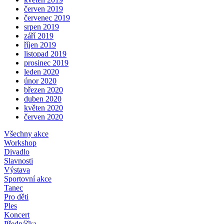
červen 2019
červenec 2019
srpen 2019
září 2019
říjen 2019
listopad 2019
prosinec 2019
leden 2020
únor 2020
březen 2020
duben 2020
květen 2020
červen 2020
Všechny akce
Workshop
Divadlo
Slavnosti
Výstava
Sportovní akce
Tanec
Pro děti
Ples
Koncert
Přednáška