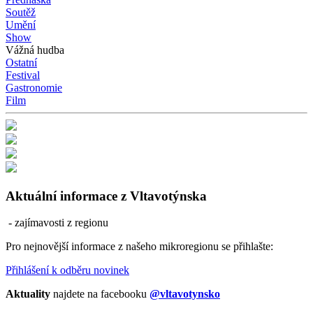
Soutěž
Umění
Show
Vážná hudba
Ostatní
Festival
Gastronomie
Film
Aktuální informace z Vltavotýnska
- zajímavosti z regionu
Pro nejnovější informace z našeho mikroregionu se přihlašte:
Přihlášení k odběru novinek
Aktuality
najdete na facebooku
@vltavotynsko