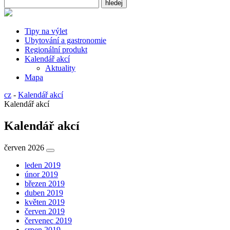
Tipy na výlet
Ubytování a gastronomie
Regionální produkt
Kalendář akcí
Aktuality
Mapa
cz
-
Kalendář akcí
Kalendář akcí
Kalendář akcí
červen 2026
leden 2019
únor 2019
březen 2019
duben 2019
květen 2019
červen 2019
červenec 2019
srpen 2019