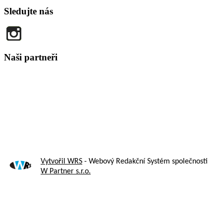
Sledujte nás
Naši partneři
Vytvořil WRS
- Webový Redakční Systém společnosti
W Partner s.r.o.