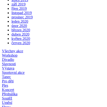
září 2019
říjen 2019
listopad 2019
prosinec 2019
leden 2020
únor 2020
březen 2020
duben 2020
květen 2020
červen 2020
Všechny akce
Workshop
Divadlo
Slavnosti
Výstava
Sportovní akce
Tanec
Pro děti
Ples
Koncert
Přednáška
Soutěž
Umění
Show