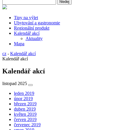
Tipy na výlet
Ubytování a gastronomie
Regionální produkt
Kalendář akcí
Aktuality
Mapa
cz
-
Kalendář akcí
Kalendář akcí
Kalendář akcí
listopad 2025
leden 2019
únor 2019
březen 2019
duben 2019
květen 2019
červen 2019
červenec 2019
srpen 2019