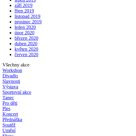
září 2019
říjen 2019
listopad 2019
prosinec 2019
leden 2020
únor 2020
březen 2020
duben 2020
květen 2020
červen 2020
Všechny akce
Workshop
Divadlo
Slavnosti
Výstava
Sportovní akce
Tanec
Pro děti
Ples
Koncert
Přednáška
Soutěž
Umění
Show