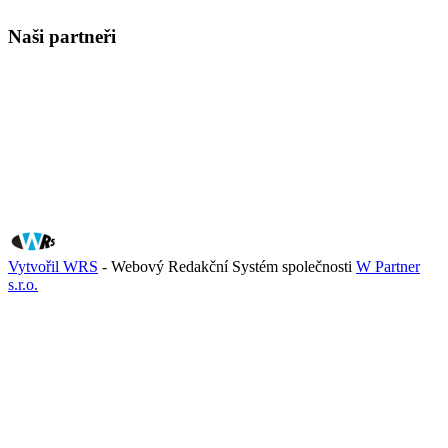
Naši partneři
Vytvořil WRS
- Webový Redakční Systém společnosti
W Partner
s.r.o.