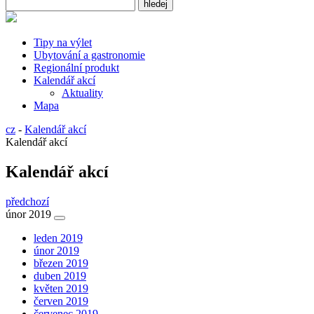
Tipy na výlet
Ubytování a gastronomie
Regionální produkt
Kalendář akcí
Aktuality
Mapa
cz
-
Kalendář akcí
Kalendář akcí
Kalendář akcí
předchozí
únor 2019
leden 2019
únor 2019
březen 2019
duben 2019
květen 2019
červen 2019
červenec 2019