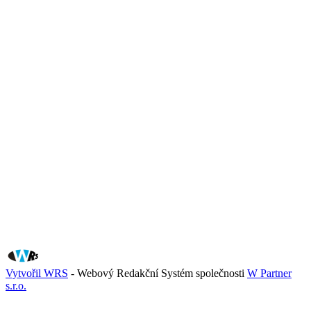
Vytvořil WRS
- Webový Redakční Systém společnosti
W Partner
s.r.o.