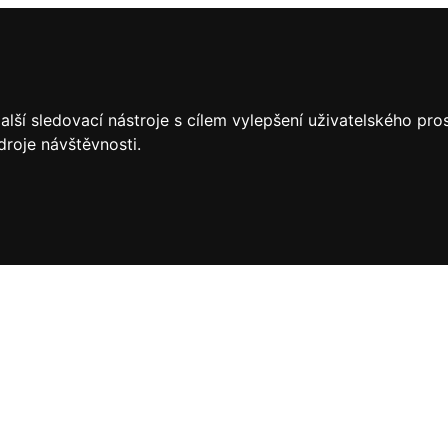
lší sledovací nástroje s cílem vylepšení uživatelského pr
droje návštěvnosti.