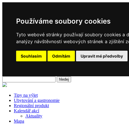
Používáme soubory cookies
Tyto webové stránky používají soubory cookies a da
analýzy návštěvnosti webových stránek a zjištění z
Souhlasím
Odmítám
Upravit mé předvolby
Tipy na výlet
Ubytování a gastronomie
Regionální produkt
Kalendář akcí
Aktuality
Mapa