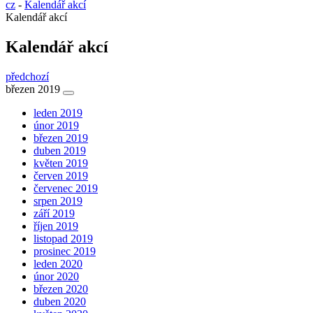
cz
-
Kalendář akcí
Kalendář akcí
Kalendář akcí
předchozí
březen 2019
leden 2019
únor 2019
březen 2019
duben 2019
květen 2019
červen 2019
červenec 2019
srpen 2019
září 2019
říjen 2019
listopad 2019
prosinec 2019
leden 2020
únor 2020
březen 2020
duben 2020