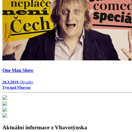
One Man Show
26.3.2019,
Divadlo
Týn nad Vltavou
Aktuální informace z Vltavotýnska