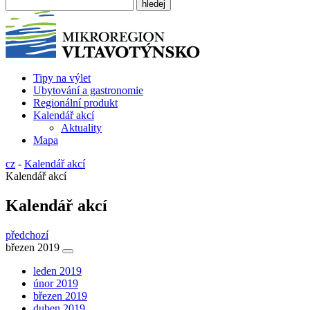
Tipy na výlet
Ubytování a gastronomie
Regionální produkt
Kalendář akcí
Aktuality
Mapa
cz
-
Kalendář akcí
Kalendář akcí
Kalendář akcí
předchozí
březen 2019
leden 2019
únor 2019
březen 2019
duben 2019