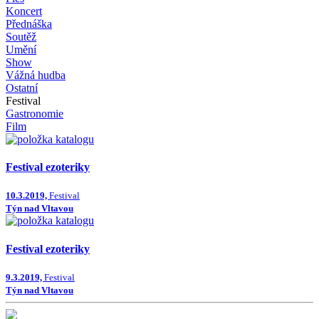
Koncert
Přednáška
Soutěž
Umění
Show
Vážná hudba
Ostatní
Festival
Gastronomie
Film
Festival ezoteriky
10.3.2019,
Festival
Týn nad Vltavou
Festival ezoteriky
9.3.2019,
Festival
Týn nad Vltavou