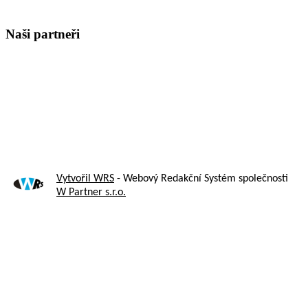
Naši partneři
Vytvořil WRS
- Webový Redakční Systém společnosti
W Partner s.r.o.