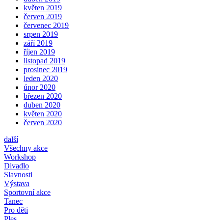
květen 2019
červen 2019
červenec 2019
srpen 2019
září 2019
říjen 2019
listopad 2019
prosinec 2019
leden 2020
únor 2020
březen 2020
duben 2020
květen 2020
červen 2020
další
Všechny akce
Workshop
Divadlo
Slavnosti
Výstava
Sportovní akce
Tanec
Pro děti
Ples