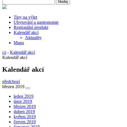
Tipy na výlet
Ubytování a gastronomie
Regionální produkt
Kalendář akcí
Aktuality
Mapa
cz
-
Kalendář akcí
Kalendář akcí
Kalendář akcí
předchozí
březen 2019
leden 2019
únor 2019
březen 2019
duben 2019
květen 2019
červen 2019
červenec 2019