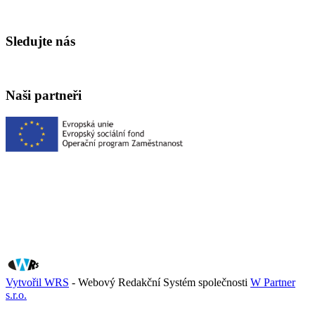
Sledujte nás
Naši partneři
Vytvořil WRS
- Webový Redakční Systém společnosti
W Partner
s.r.o.