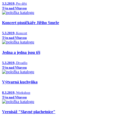
3.3.2019,
Pro děti
Týn nad Vltavou
Koncert písničkáře Jiřího Smrže
5.3.2019,
Koncert
Týn nad Vltavou
Jedna a jedna jsou tři
5.3.2019,
Divadlo
Týn nad Vltavou
Výtvarná kuchyňka
8.3.2019,
Workshop
Týn nad Vltavou
Vernisáž "Slavné plachetnice"