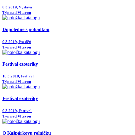
8.3.2019,
Výstava
Týn nad Vltavou
Dopoledne s pohádkou
9.3.2019,
Pro děti
Týn nad Vltavou
Festival ezoteriky
10.3.2019,
Festival
Týn nad Vltavou
Festival ezoteriky
9.3.2019,
Festival
Týn nad Vltavou
O Kašpárkovu rolničku