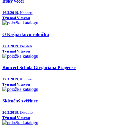
Irský večer
16.3.2019,
Koncert
Týn nad Vltavou
O Kašpárkovu rolničku
17.3.2019,
Pro děti
Týn nad Vltavou
Koncert Schola Gregoriana Pragensis
17.3.2019,
Koncert
Týn nad Vltavou
Skleněný zvěřinec
20.3.2019,
Divadlo
Týn nad Vltavou