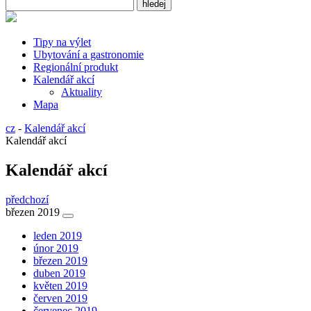
Tipy na výlet
Ubytování a gastronomie
Regionální produkt
Kalendář akcí
Aktuality
Mapa
cz
-
Kalendář akcí
Kalendář akcí
Kalendář akcí
předchozí
březen 2019
leden 2019
únor 2019
březen 2019
duben 2019
květen 2019
červen 2019
červenec 2019