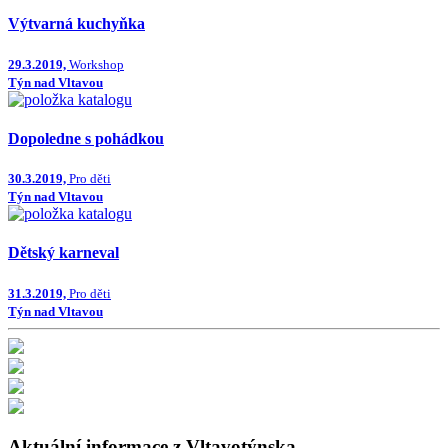
Výtvarná kuchyňka
29.3.2019,
Workshop
Týn nad Vltavou
Dopoledne s pohádkou
30.3.2019,
Pro děti
Týn nad Vltavou
Dětský karneval
31.3.2019,
Pro děti
Týn nad Vltavou
Aktuální informace z Vltavotýnska