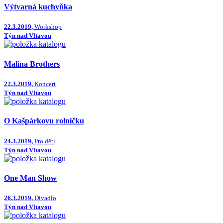
Výtvarná kuchyňka
22.3.2019,
Workshop
Týn nad Vltavou
Malina Brothers
22.3.2019,
Koncert
Týn nad Vltavou
O Kašpárkovu rolničku
24.3.2019,
Pro děti
Týn nad Vltavou
One Man Show
26.3.2019,
Divadlo
Týn nad Vltavou