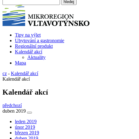
Tipy na výlet
Ubytování a gastronomie
Regionální produkt
Kalendář akcí
Aktuality
Mapa
cz
-
Kalendář akcí
Kalendář akcí
Kalendář akcí
předchozí
duben 2019
leden 2019
únor 2019
březen 2019
duben 2019