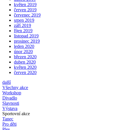
květen 2019
červen 2019
červenec 2019
srpen 2019
září 2019
říjen 2019
listopad 2019
prosinec 2019
leden 2020
únor 2020
březen 2020
duben 2020
květen 2020
červen 2020
další
Všechny akce
Workshop
Divadlo
Slavnosti
Výstava
Sportovní akce
Tanec
Pro děti
Ples