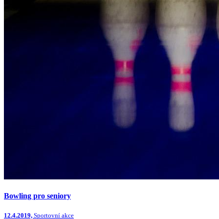
Bowling pro seniory
12.4.2019,
Sportovní akce