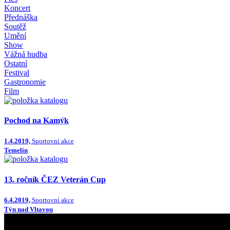
Koncert
Přednáška
Soutěž
Umění
Show
Vážná hudba
Ostatní
Festival
Gastronomie
Film
Pochod na Kamýk
1.4.2019,
Sportovní akce
Temelín
13. ročník ČEZ Veterán Cup
6.4.2019,
Sportovní akce
Týn nad Vltavou