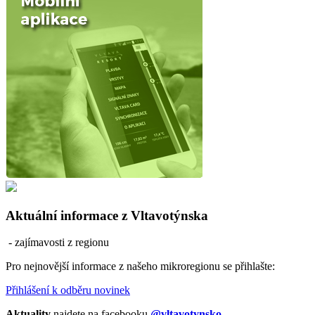
Aktuální informace z Vltavotýnska
- zajímavosti z regionu
Pro nejnovější informace z našeho mikroregionu se přihlašte:
Přihlášení k odběru novinek
Aktuality
najdete na facebooku
@vltavotynsko