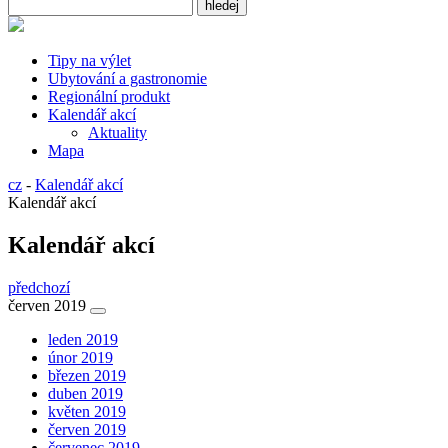
Tipy na výlet
Ubytování a gastronomie
Regionální produkt
Kalendář akcí
Aktuality
Mapa
cz
-
Kalendář akcí
Kalendář akcí
Kalendář akcí
předchozí
červen 2019
leden 2019
únor 2019
březen 2019
duben 2019
květen 2019
červen 2019
červenec 2019