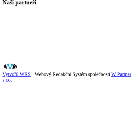
Naši partneři
Vytvořil WRS
- Webový Redakční Systém společnosti
W Partner
s.r.o.