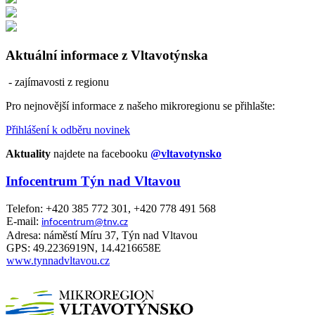
Aktuální informace z Vltavotýnska
- zajímavosti z regionu
Pro nejnovější informace z našeho mikroregionu se přihlašte:
Přihlášení k odběru novinek
Aktuality
najdete na facebooku
@vltavotynsko
Infocentrum Týn nad Vltavou
Telefon: +420 385 772 301, +420 778 491 568
E-mail:
infocentrum@tnv.cz
Adresa: náměstí Míru 37, Týn nad Vltavou
GPS: 49.2236919N, 14.4216658E
www.tynnadvltavou.cz