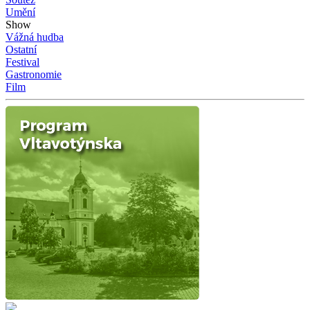
Umění
Show
Vážná hudba
Ostatní
Festival
Gastronomie
Film