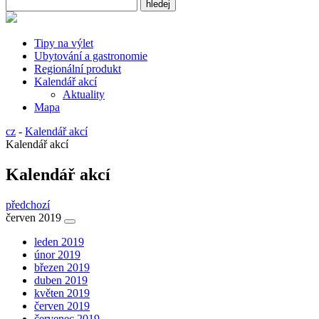
Tipy na výlet
Ubytování a gastronomie
Regionální produkt
Kalendář akcí
Aktuality
Mapa
cz
-
Kalendář akcí
Kalendář akcí
Kalendář akcí
předchozí
červen 2019
leden 2019
únor 2019
březen 2019
duben 2019
květen 2019
červen 2019
červenec 2019