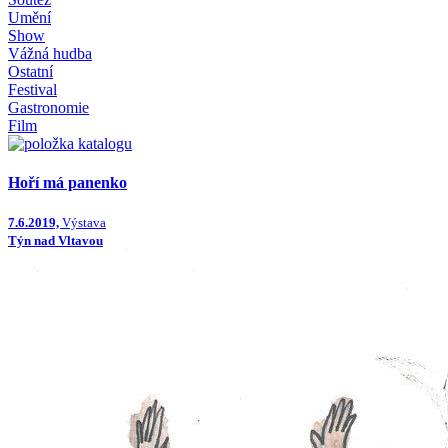
Umění
Show
Vážná hudba
Ostatní
Festival
Gastronomie
Film
Hoří má panenko
7.6.2019,
Výstava
Týn nad Vltavou