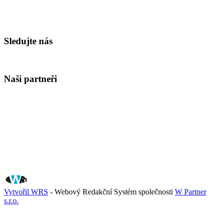
Sledujte nás
Naši partneři
Vytvořil WRS
- Webový Redakční Systém společnosti
W Partner
s.r.o.