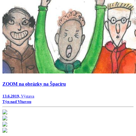
ZOOM na obrázky na Špacíru
13.6.2019,
Výstava
Týn nad Vltavou