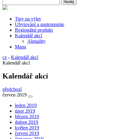
Tipy na výlet
Ubytování a gastronomie
Regionální produkt
Kalendář akcí
Aktuality
Mapa
cz
-
Kalendář akcí
Kalendář akcí
Kalendář akcí
předchozí
červen 2019
leden 2019
únor 2019
březen 2019
duben 2019
květen 2019
červen 2019
červenec 2019