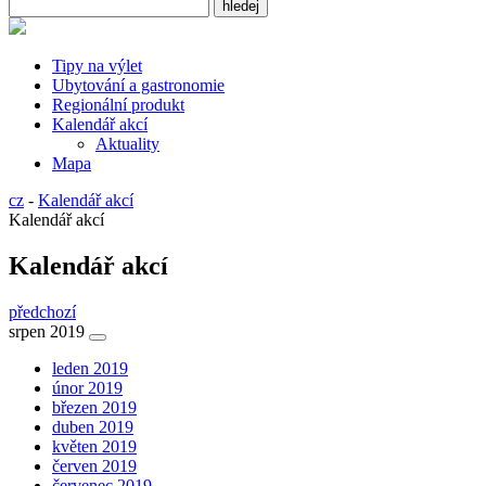
Tipy na výlet
Ubytování a gastronomie
Regionální produkt
Kalendář akcí
Aktuality
Mapa
cz
-
Kalendář akcí
Kalendář akcí
Kalendář akcí
předchozí
srpen 2019
leden 2019
únor 2019
březen 2019
duben 2019
květen 2019
červen 2019
červenec 2019