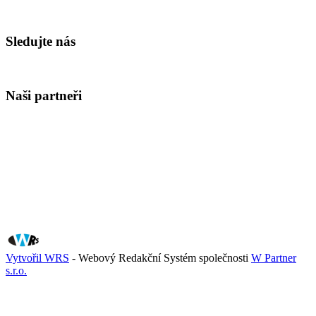
Sledujte nás
Naši partneři
Vytvořil WRS
- Webový Redakční Systém společnosti
W Partner
s.r.o.