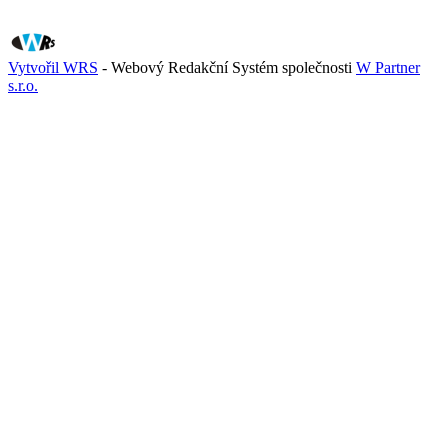
Vytvořil WRS
- Webový Redakční Systém společnosti
W Partner
s.r.o.