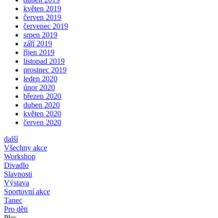
květen 2019
červen 2019
červenec 2019
srpen 2019
září 2019
říjen 2019
listopad 2019
prosinec 2019
leden 2020
únor 2020
březen 2020
duben 2020
květen 2020
červen 2020
další
Všechny akce
Workshop
Divadlo
Slavnosti
Výstava
Sportovní akce
Tanec
Pro děti
Ples