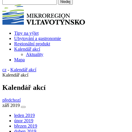
Tipy na výlet
Ubytování a gastronomie
Regionální produkt
Kalendář akcí
Aktuality
Mapa
cz
-
Kalendář akcí
Kalendář akcí
Kalendář akcí
předchozí
září 2019
leden 2019
únor 2019
březen 2019
duben 2019