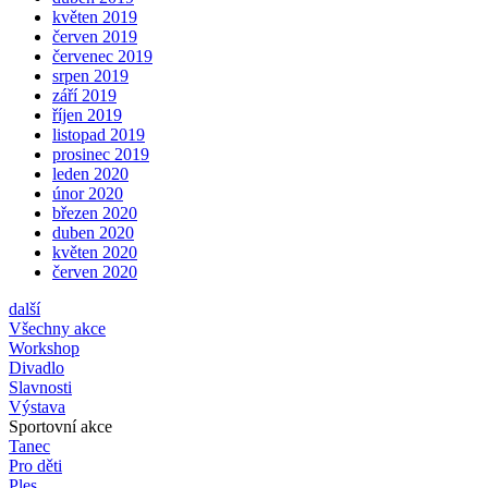
květen 2019
červen 2019
červenec 2019
srpen 2019
září 2019
říjen 2019
listopad 2019
prosinec 2019
leden 2020
únor 2020
březen 2020
duben 2020
květen 2020
červen 2020
další
Všechny akce
Workshop
Divadlo
Slavnosti
Výstava
Sportovní akce
Tanec
Pro děti
Ples