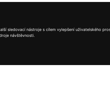
lší sledovací nástroje s cílem vylepšení uživatelského pr
droje návštěvnosti.