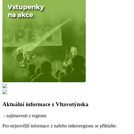
Aktuální informace z Vltavotýnska
- zajímavosti z regionu
Pro nejnovější informace z našeho mikroregionu se přihlašte: