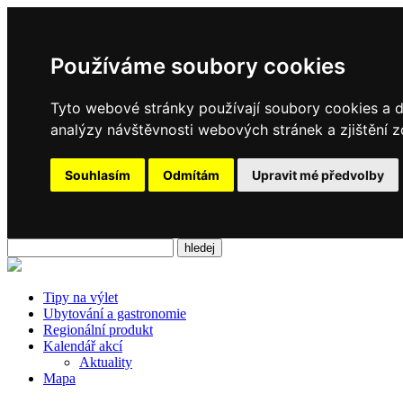
Používáme soubory cookies
Tyto webové stránky používají soubory cookies a da
analýzy návštěvnosti webových stránek a zjištění z
Souhlasím
Odmítám
Upravit mé předvolby
Tipy na výlet
Ubytování a gastronomie
Regionální produkt
Kalendář akcí
Aktuality
Mapa