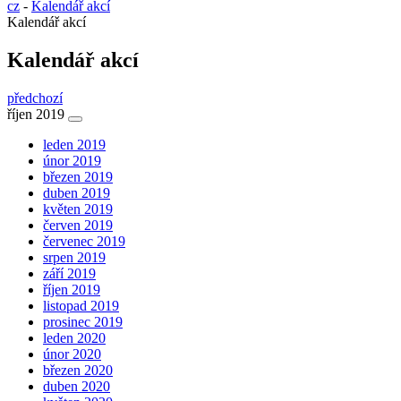
cz
-
Kalendář akcí
Kalendář akcí
Kalendář akcí
předchozí
říjen 2019
leden 2019
únor 2019
březen 2019
duben 2019
květen 2019
červen 2019
červenec 2019
srpen 2019
září 2019
říjen 2019
listopad 2019
prosinec 2019
leden 2020
únor 2020
březen 2020
duben 2020