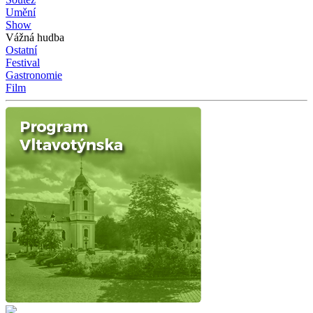
Umění
Show
Vážná hudba
Ostatní
Festival
Gastronomie
Film