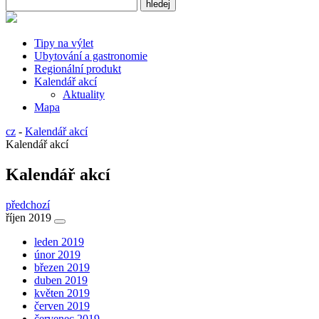
Tipy na výlet
Ubytování a gastronomie
Regionální produkt
Kalendář akcí
Aktuality
Mapa
cz
-
Kalendář akcí
Kalendář akcí
Kalendář akcí
předchozí
říjen 2019
leden 2019
únor 2019
březen 2019
duben 2019
květen 2019
červen 2019
červenec 2019