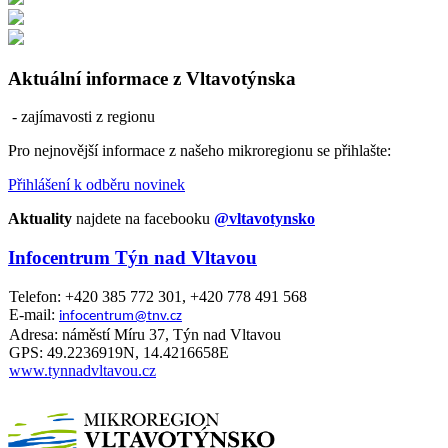
Aktuální informace z Vltavotýnska
- zajímavosti z regionu
Pro nejnovější informace z našeho mikroregionu se přihlašte:
Přihlášení k odběru novinek
Aktuality
najdete na facebooku
@vltavotynsko
Infocentrum Týn nad Vltavou
Telefon: +420 385 772 301, +420 778 491 568
E-mail:
infocentrum@tnv.cz
Adresa: náměstí Míru 37, Týn nad Vltavou
GPS: 49.2236919N, 14.4216658E
www.tynnadvltavou.cz