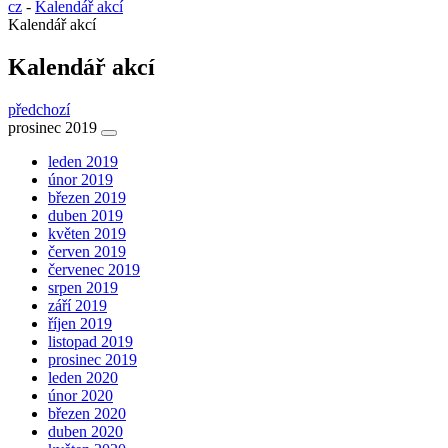
cz
-
Kalendář akcí
Kalendář akcí
Kalendář akcí
předchozí
prosinec 2019
leden 2019
únor 2019
březen 2019
duben 2019
květen 2019
červen 2019
červenec 2019
srpen 2019
září 2019
říjen 2019
listopad 2019
prosinec 2019
leden 2020
únor 2020
březen 2020
duben 2020