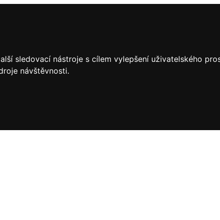
lší sledovací nástroje s cílem vylepšení uživatelského pr
droje návštěvnosti.