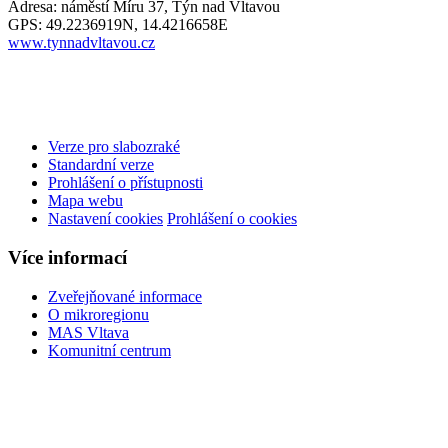
Adresa: náměstí Míru 37, Týn nad Vltavou
GPS: 49.2236919N, 14.4216658E
www.tynnadvltavou.cz
Verze pro slabozraké
Standardní verze
Prohlášení o přístupnosti
Mapa webu
Nastavení cookies
Prohlášení o cookies
Více informací
Zveřejňované informace
O mikroregionu
MAS Vltava
Komunitní centrum