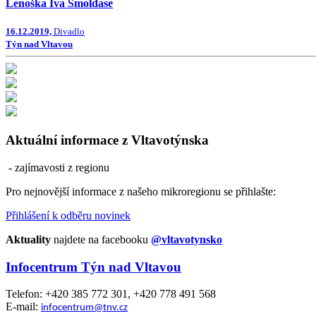
Lenoška Iva Šmoldase
16.12.2019,
Divadlo
Týn nad Vltavou
Aktuální informace z Vltavotýnska
- zajímavosti z regionu
Pro nejnovější informace z našeho mikroregionu se přihlašte:
Přihlášení k odběru novinek
Aktuality
najdete na facebooku
@vltavotynsko
Infocentrum Týn nad Vltavou
Telefon: +420 385 772 301, +420 778 491 568
E-mail:
infocentrum@tnv.cz