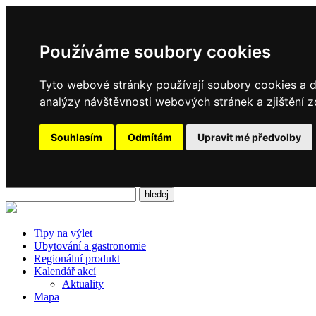
Používáme soubory cookies
Tyto webové stránky používají soubory cookies a da
analýzy návštěvnosti webových stránek a zjištění z
Souhlasím
Odmítám
Upravit mé předvolby
Tipy na výlet
Ubytování a gastronomie
Regionální produkt
Kalendář akcí
Aktuality
Mapa