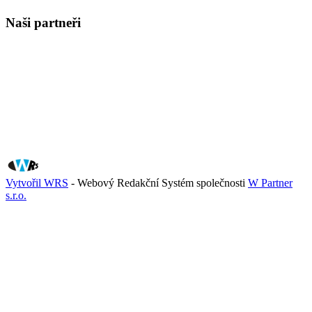
Naši partneři
Vytvořil WRS
- Webový Redakční Systém společnosti
W Partner
s.r.o.