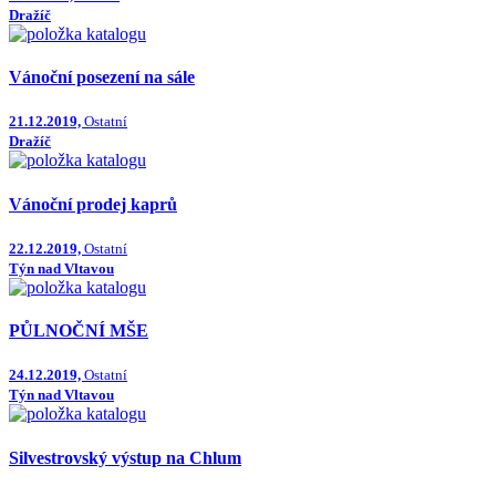
Dražíč
Vánoční posezení na sále
21.12.2019,
Ostatní
Dražíč
Vánoční prodej kaprů
22.12.2019,
Ostatní
Týn nad Vltavou
PŮLNOČNÍ MŠE
24.12.2019,
Ostatní
Týn nad Vltavou
Silvestrovský výstup na Chlum