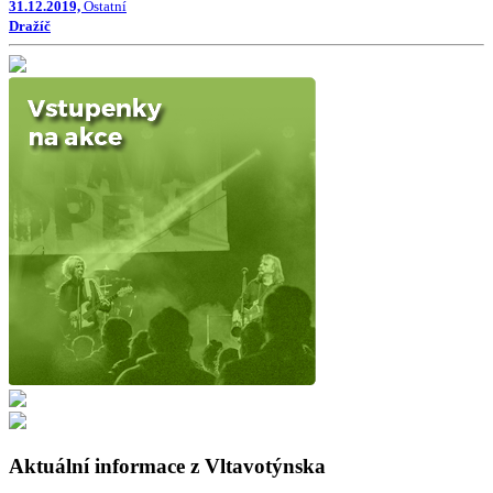
31.12.2019,
Ostatní
Dražíč
Aktuální informace z Vltavotýnska