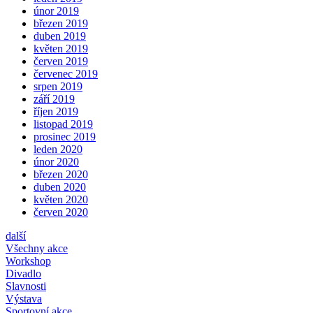
únor 2019
březen 2019
duben 2019
květen 2019
červen 2019
červenec 2019
srpen 2019
září 2019
říjen 2019
listopad 2019
prosinec 2019
leden 2020
únor 2020
březen 2020
duben 2020
květen 2020
červen 2020
další
Všechny akce
Workshop
Divadlo
Slavnosti
Výstava
Sportovní akce