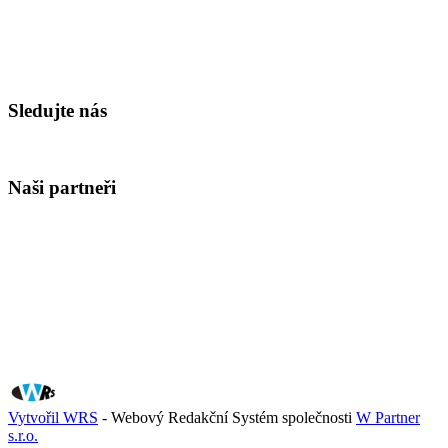
Sledujte nás
Naši partneři
Vytvořil WRS
- Webový Redakční Systém společnosti
W Partner
s.r.o.