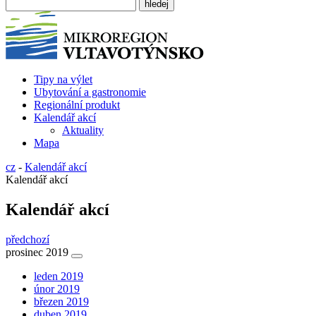
Tipy na výlet
Ubytování a gastronomie
Regionální produkt
Kalendář akcí
Aktuality
Mapa
cz
-
Kalendář akcí
Kalendář akcí
Kalendář akcí
předchozí
prosinec 2019
leden 2019
únor 2019
březen 2019
duben 2019