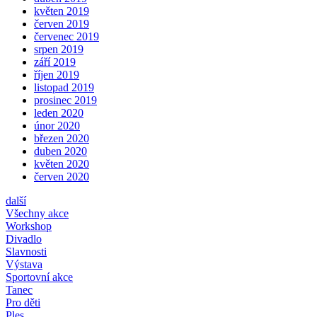
květen 2019
červen 2019
červenec 2019
srpen 2019
září 2019
říjen 2019
listopad 2019
prosinec 2019
leden 2020
únor 2020
březen 2020
duben 2020
květen 2020
červen 2020
další
Všechny akce
Workshop
Divadlo
Slavnosti
Výstava
Sportovní akce
Tanec
Pro děti
Ples