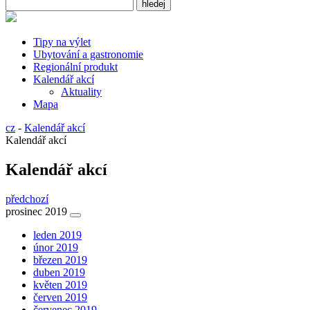
Tipy na výlet
Ubytování a gastronomie
Regionální produkt
Kalendář akcí
Aktuality
Mapa
cz
-
Kalendář akcí
Kalendář akcí
Kalendář akcí
předchozí
prosinec 2019
leden 2019
únor 2019
březen 2019
duben 2019
květen 2019
červen 2019
červenec 2019