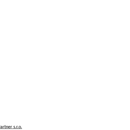
artner s.r.o.