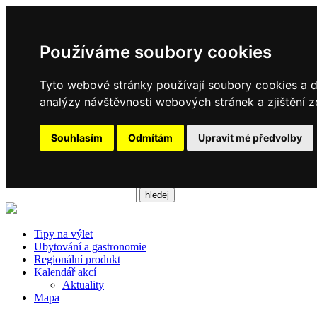
Používáme soubory cookies
Tyto webové stránky používají soubory cookies a da
analýzy návštěvnosti webových stránek a zjištění z
Souhlasím
Odmítám
Upravit mé předvolby
Tipy na výlet
Ubytování a gastronomie
Regionální produkt
Kalendář akcí
Aktuality
Mapa