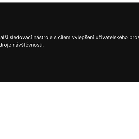
lší sledovací nástroje s cílem vylepšení uživatelského pr
droje návštěvnosti.