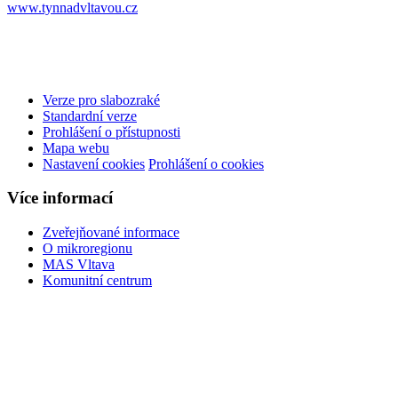
www.tynnadvltavou.cz
Verze pro slabozraké
Standardní verze
Prohlášení o přístupnosti
Mapa webu
Nastavení cookies
Prohlášení o cookies
Více informací
Zveřejňované informace
O mikroregionu
MAS Vltava
Komunitní centrum