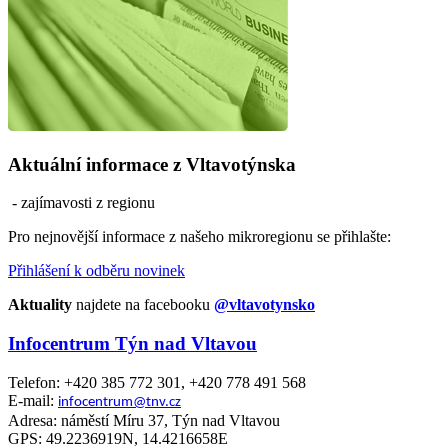
Aktuální informace z Vltavotýnska
- zajímavosti z regionu
Pro nejnovější informace z našeho mikroregionu se přihlašte:
Přihlášení k odběru novinek
Aktuality
najdete na facebooku
@vltavotynsko
Infocentrum Týn nad Vltavou
Telefon: +420 385 772 301, +420 778 491 568
E-mail:
infocentrum@tnv.cz
Adresa: náměstí Míru 37, Týn nad Vltavou
GPS: 49.2236919N, 14.4216658E