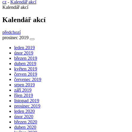
cz
-
Kalendář akcí
Kalendář akcí
Kalendář akcí
předchozí
prosinec 2019
leden 2019
únor 2019
březen 2019
duben 2019
květen 2019
červen 2019
červenec 2019
srpen 2019
září 2019
říjen 2019
listopad 2019
prosinec 2019
leden 2020
únor 2020
březen 2020
duben 2020