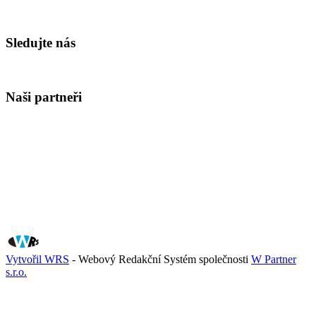
Sledujte nás
Naši partneři
Vytvořil WRS
- Webový Redakční Systém společnosti
W Partner
s.r.o.