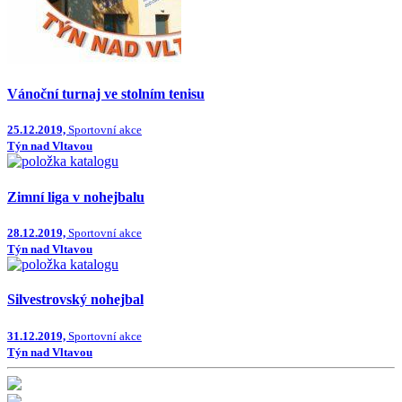
Vánoční turnaj ve stolním tenisu
25.12.2019,
Sportovní akce
Týn nad Vltavou
Zimní liga v nohejbalu
28.12.2019,
Sportovní akce
Týn nad Vltavou
Silvestrovský nohejbal
31.12.2019,
Sportovní akce
Týn nad Vltavou