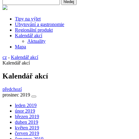
Tipy na výlet
Ubytování a gastronomie
Regionální produkt
Kalendář akcí
Aktuality
Mapa
cz
-
Kalendář akcí
Kalendář akcí
Kalendář akcí
předchozí
prosinec 2019
leden 2019
únor 2019
březen 2019
duben 2019
květen 2019
červen 2019
červenec 2019