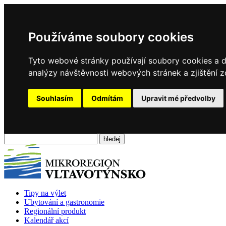
Používáme soubory cookies
Tyto webové stránky používají soubory cookies a da
analýzy návštěvnosti webových stránek a zjištění z
Souhlasím
Odmítám
Upravit mé předvolby
Tipy na výlet
Ubytování a gastronomie
Regionální produkt
Kalendář akcí