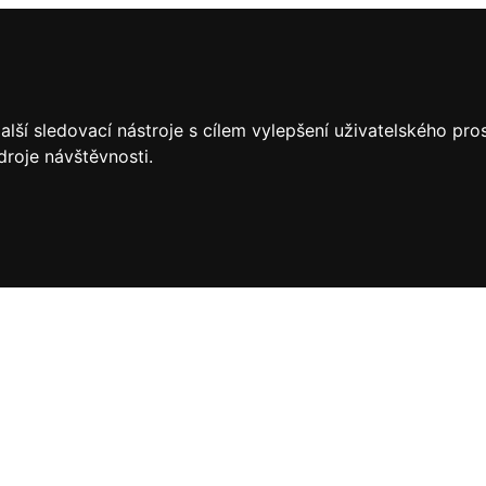
lší sledovací nástroje s cílem vylepšení uživatelského pr
droje návštěvnosti.