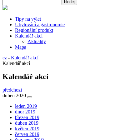
Tipy na výlet
Ubytování a gastronomie
Regionální produkt
Kalendář akcí
Aktuality
Mapa
cz
-
Kalendář akcí
Kalendář akcí
Kalendář akcí
předchozí
duben 2020
leden 2019
únor 2019
březen 2019
duben 2019
květen 2019
červen 2019
červenec 2019