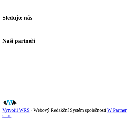
Sledujte nás
Naši partneři
Vytvořil WRS
- Webový Redakční Systém společnosti
W Partner
s.r.o.