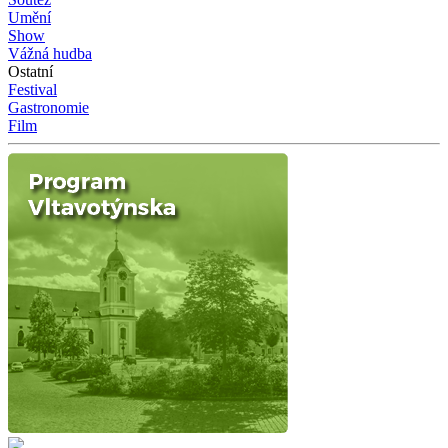
Umění
Show
Vážná hudba
Ostatní
Festival
Gastronomie
Film