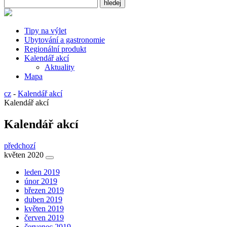
Tipy na výlet
Ubytování a gastronomie
Regionální produkt
Kalendář akcí
Aktuality
Mapa
cz
-
Kalendář akcí
Kalendář akcí
Kalendář akcí
předchozí
květen 2020
leden 2019
únor 2019
březen 2019
duben 2019
květen 2019
červen 2019
červenec 2019