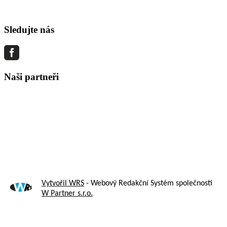
Sledujte nás
Naši partneři
Vytvořil WRS
- Webový Redakční Systém společnosti
W Partner s.r.o.