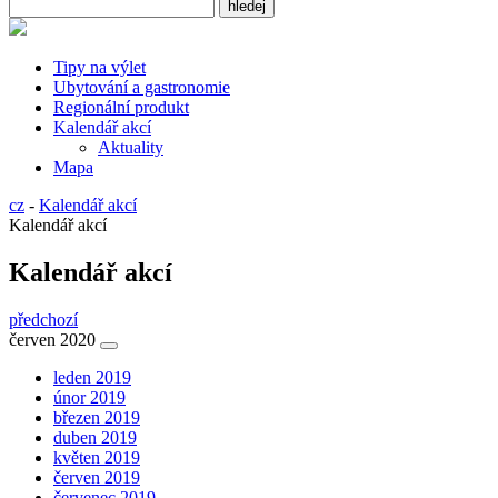
Tipy na výlet
Ubytování a gastronomie
Regionální produkt
Kalendář akcí
Aktuality
Mapa
cz
-
Kalendář akcí
Kalendář akcí
Kalendář akcí
předchozí
červen 2020
leden 2019
únor 2019
březen 2019
duben 2019
květen 2019
červen 2019
červenec 2019