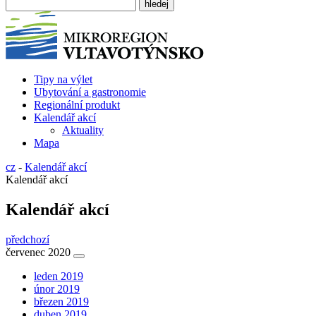
Tipy na výlet
Ubytování a gastronomie
Regionální produkt
Kalendář akcí
Aktuality
Mapa
cz
-
Kalendář akcí
Kalendář akcí
Kalendář akcí
předchozí
červenec 2020
leden 2019
únor 2019
březen 2019
duben 2019