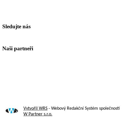
Sledujte nás
Naši partneři
Vytvořil WRS
- Webový Redakční Systém společnosti
W Partner s.r.o.