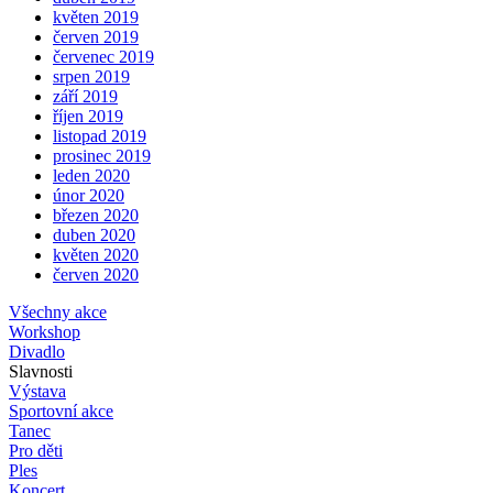
květen 2019
červen 2019
červenec 2019
srpen 2019
září 2019
říjen 2019
listopad 2019
prosinec 2019
leden 2020
únor 2020
březen 2020
duben 2020
květen 2020
červen 2020
Všechny akce
Workshop
Divadlo
Slavnosti
Výstava
Sportovní akce
Tanec
Pro děti
Ples
Koncert