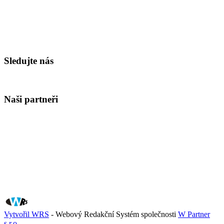
Sledujte nás
Naši partneři
Vytvořil WRS
- Webový Redakční Systém společnosti
W Partner
s.r.o.