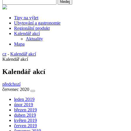
Tipy na výlet
Ubytování a gastronomie
Regionální produkt
Kalendář akcí
Aktuality
Mapa
cz
-
Kalendář akcí
Kalendář akcí
Kalendář akcí
předchozí
červenec 2020
leden 2019
únor 2019
březen 2019
duben 2019
květen 2019
červen 2019
červenec 2019