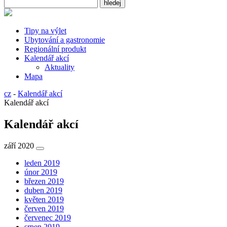
Tipy na výlet
Ubytování a gastronomie
Regionální produkt
Kalendář akcí
Aktuality
Mapa
cz
-
Kalendář akcí
Kalendář akcí
Kalendář akcí
září 2020
leden 2019
únor 2019
březen 2019
duben 2019
květen 2019
červen 2019
červenec 2019
srpen 2019