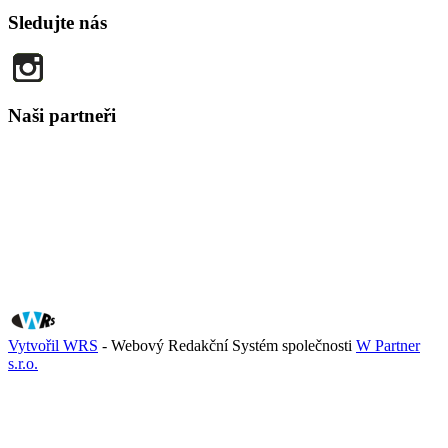
Sledujte nás
Naši partneři
Vytvořil WRS
- Webový Redakční Systém společnosti
W Partner
s.r.o.