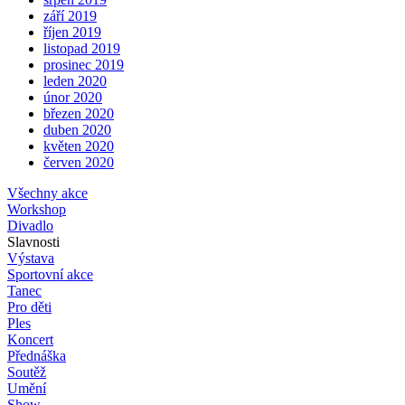
září 2019
říjen 2019
listopad 2019
prosinec 2019
leden 2020
únor 2020
březen 2020
duben 2020
květen 2020
červen 2020
Všechny akce
Workshop
Divadlo
Slavnosti
Výstava
Sportovní akce
Tanec
Pro děti
Ples
Koncert
Přednáška
Soutěž
Umění
Show