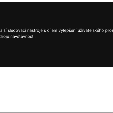
lší sledovací nástroje s cílem vylepšení uživatelského pr
droje návštěvnosti.