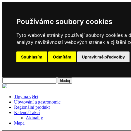
Používáme soubory cookies
Tyto webové stránky používají soubory cookies a da
analýzy návštěvnosti webových stránek a zjištění z
Souhlasím
Odmítám
Upravit mé předvolby
Tipy na výlet
Ubytování a gastronomie
Regionální produkt
Kalendář akcí
Aktuality
Mapa