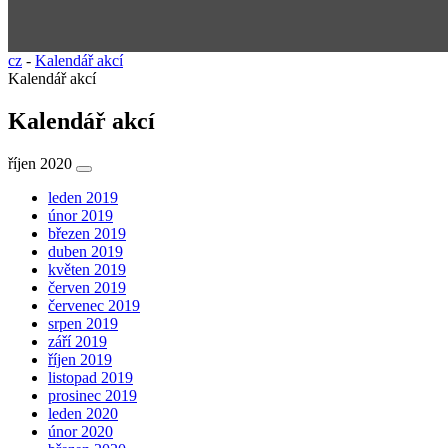
cz
-
Kalendář akcí
Kalendář akcí
Kalendář akcí
říjen 2020
leden 2019
únor 2019
březen 2019
duben 2019
květen 2019
červen 2019
červenec 2019
srpen 2019
září 2019
říjen 2019
listopad 2019
prosinec 2019
leden 2020
únor 2020