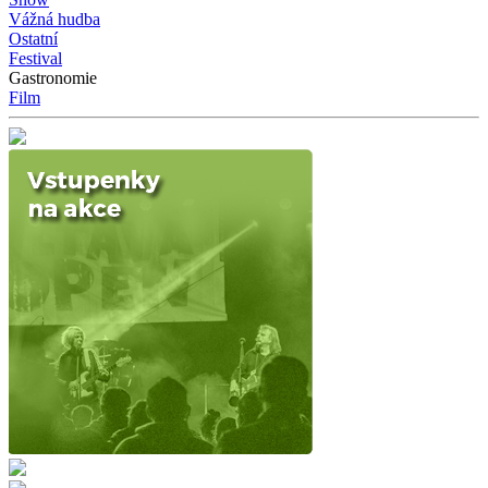
Vážná hudba
Ostatní
Festival
Gastronomie
Film