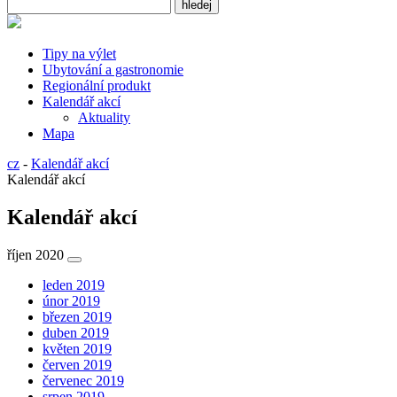
Tipy na výlet
Ubytování a gastronomie
Regionální produkt
Kalendář akcí
Aktuality
Mapa
cz
-
Kalendář akcí
Kalendář akcí
Kalendář akcí
říjen 2020
leden 2019
únor 2019
březen 2019
duben 2019
květen 2019
červen 2019
červenec 2019
srpen 2019