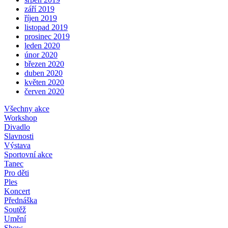
září 2019
říjen 2019
listopad 2019
prosinec 2019
leden 2020
únor 2020
březen 2020
duben 2020
květen 2020
červen 2020
Všechny akce
Workshop
Divadlo
Slavnosti
Výstava
Sportovní akce
Tanec
Pro děti
Ples
Koncert
Přednáška
Soutěž
Umění
Show