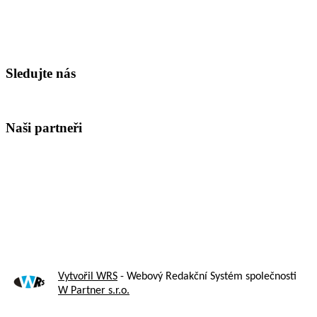
Sledujte nás
Naši partneři
Vytvořil WRS
- Webový Redakční Systém společnosti
W Partner s.r.o.