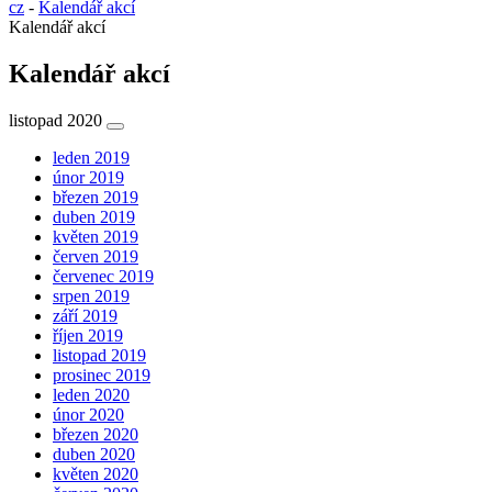
cz
-
Kalendář akcí
Kalendář akcí
Kalendář akcí
listopad 2020
leden 2019
únor 2019
březen 2019
duben 2019
květen 2019
červen 2019
červenec 2019
srpen 2019
září 2019
říjen 2019
listopad 2019
prosinec 2019
leden 2020
únor 2020
březen 2020
duben 2020
květen 2020