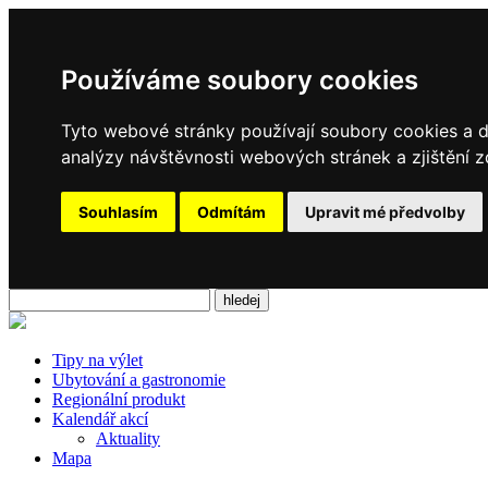
Používáme soubory cookies
Tyto webové stránky používají soubory cookies a da
analýzy návštěvnosti webových stránek a zjištění z
Souhlasím
Odmítám
Upravit mé předvolby
Tipy na výlet
Ubytování a gastronomie
Regionální produkt
Kalendář akcí
Aktuality
Mapa