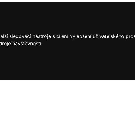
lší sledovací nástroje s cílem vylepšení uživatelského pr
droje návštěvnosti.