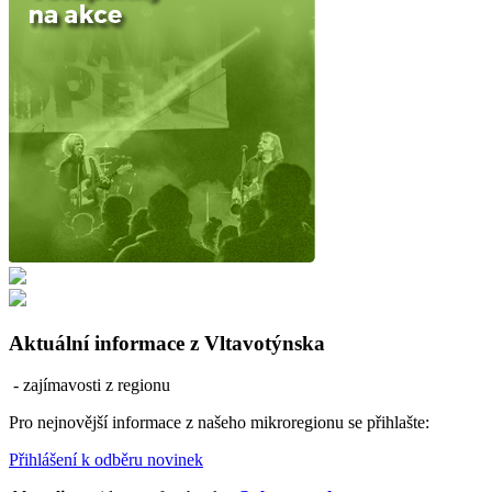
Aktuální informace z Vltavotýnska
- zajímavosti z regionu
Pro nejnovější informace z našeho mikroregionu se přihlašte:
Přihlášení k odběru novinek