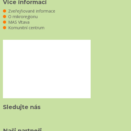
Více informací
Zveřejňované informace
O mikroregionu
MAS Vltava
Komunitní centrum
Sledujte nás
Naši partneři