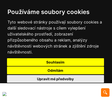
Používáme soubory cookies
Tyto webové stránky používají soubory cookies a
další sledovací nástroje s cílem vylepšení
uživatelského prostředí, zobrazení
přizpůsobeného obsahu a reklam, analýzy
návštěvnosti webových stránek a zjištění zdroje
návštěvnosti.
Souhlasím
Odmítám
Upravit mé předvolby