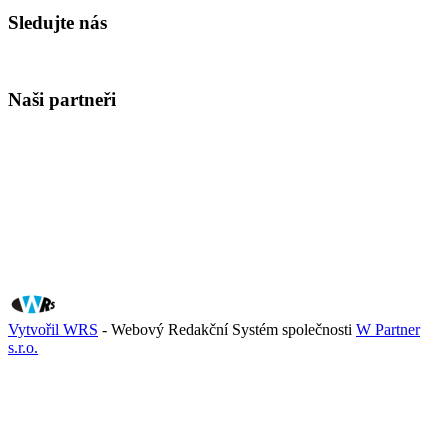
Sledujte nás
Naši partneři
Vytvořil WRS
- Webový Redakční Systém společnosti
W Partner
s.r.o.