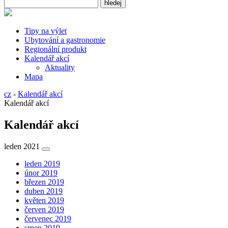
Tipy na výlet
Ubytování a gastronomie
Regionální produkt
Kalendář akcí
Aktuality
Mapa
cz
-
Kalendář akcí
Kalendář akcí
Kalendář akcí
leden 2021
leden 2019
únor 2019
březen 2019
duben 2019
květen 2019
červen 2019
červenec 2019
srpen 2019