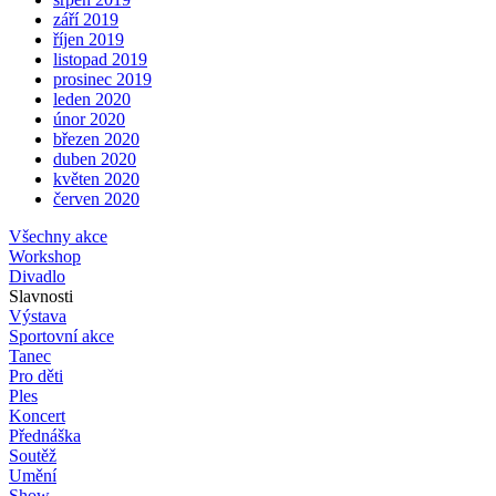
září 2019
říjen 2019
listopad 2019
prosinec 2019
leden 2020
únor 2020
březen 2020
duben 2020
květen 2020
červen 2020
Všechny akce
Workshop
Divadlo
Slavnosti
Výstava
Sportovní akce
Tanec
Pro děti
Ples
Koncert
Přednáška
Soutěž
Umění
Show