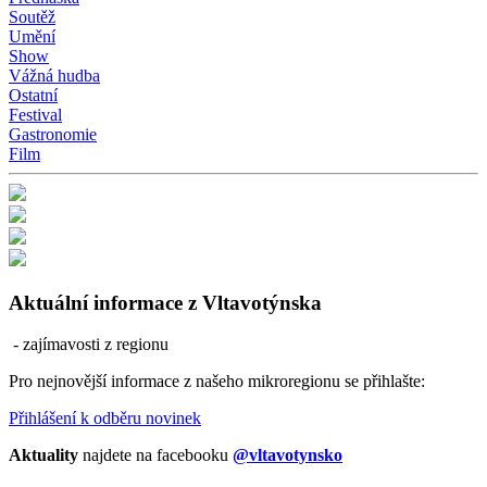
Soutěž
Umění
Show
Vážná hudba
Ostatní
Festival
Gastronomie
Film
Aktuální informace z Vltavotýnska
- zajímavosti z regionu
Pro nejnovější informace z našeho mikroregionu se přihlašte:
Přihlášení k odběru novinek
Aktuality
najdete na facebooku
@vltavotynsko