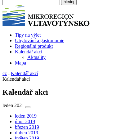
Tipy na výlet
Ubytování a gastronomie
Regionální produkt
Kalendář akcí
Aktuality
Mapa
cz
-
Kalendář akcí
Kalendář akcí
Kalendář akcí
leden 2021
leden 2019
únor 2019
březen 2019
duben 2019
květen 2019