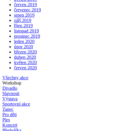
červen 2019
červenec 2019
srpen 2019
září 2019
říjen 2019
listopad 2019
prosinec 2019
leden 2020
únor 2020
březen 2020
duben 2020
květen 2020
červen 2020
Všechny akce
Workshop
Divadlo
Slavnosti
Výstava
Sportovní akce
Tanec
Pro děti
Ples
Koncert
Přednáška