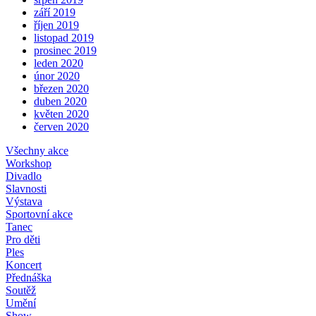
září 2019
říjen 2019
listopad 2019
prosinec 2019
leden 2020
únor 2020
březen 2020
duben 2020
květen 2020
červen 2020
Všechny akce
Workshop
Divadlo
Slavnosti
Výstava
Sportovní akce
Tanec
Pro děti
Ples
Koncert
Přednáška
Soutěž
Umění
Show