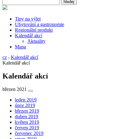
Tipy na výlet
Ubytování a gastronomie
Regionální produkt
Kalendář akcí
Aktuality
Mapa
cz
-
Kalendář akcí
Kalendář akcí
Kalendář akcí
březen 2021
leden 2019
únor 2019
březen 2019
duben 2019
květen 2019
červen 2019
červenec 2019
srpen 2019