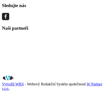
Sledujte nás
Naši partneři
Vytvořil WRS
- Webový Redakční Systém společnosti
W Partner
s.r.o.