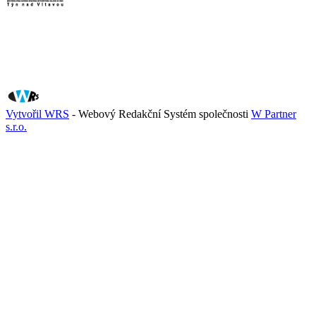
Vytvořil WRS
- Webový Redakční Systém společnosti
W Partner
s.r.o.