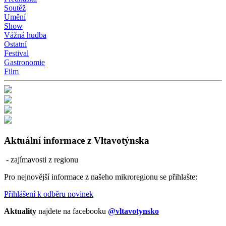
Soutěž
Umění
Show
Vážná hudba
Ostatní
Festival
Gastronomie
Film
Aktuální informace z Vltavotýnska
- zajímavosti z regionu
Pro nejnovější informace z našeho mikroregionu se přihlašte:
Přihlášení k odběru novinek
Aktuality
najdete na facebooku
@vltavotynsko