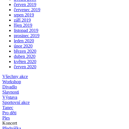
červen 2019
červenec 2019
srpen 2019
září 2019
říjen 2019
listopad 2019
prosinec 2019
leden 2020
únor 2020
březen 2020
duben 2020
květen 2020
červen 2020
Všechny akce
Workshop
Divadlo
Slavnosti
Výstava
Sportovní akce
Tanec
Pro děti
Ples
Koncert
Přednáška