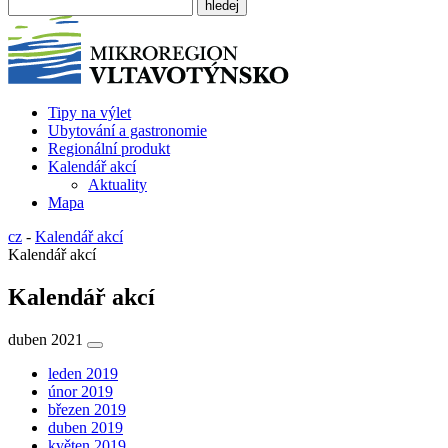
Tipy na výlet
Ubytování a gastronomie
Regionální produkt
Kalendář akcí
Aktuality
Mapa
cz
-
Kalendář akcí
Kalendář akcí
Kalendář akcí
duben 2021
leden 2019
únor 2019
březen 2019
duben 2019
květen 2019