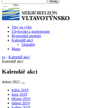
Tipy na výlet
Ubytování a gastronomie
Regionální produkt
Kalendář akcí
Aktuality
Mapa
cz
-
Kalendář akcí
Kalendář akcí
Kalendář akcí
duben 2021
leden 2019
únor 2019
březen 2019
duben 2019
květen 2019