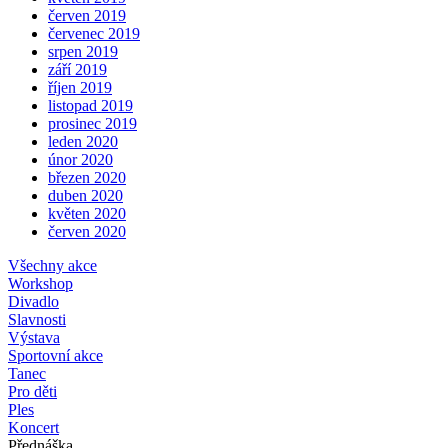
červen 2019
červenec 2019
srpen 2019
září 2019
říjen 2019
listopad 2019
prosinec 2019
leden 2020
únor 2020
březen 2020
duben 2020
květen 2020
červen 2020
Všechny akce
Workshop
Divadlo
Slavnosti
Výstava
Sportovní akce
Tanec
Pro děti
Ples
Koncert
Přednáška