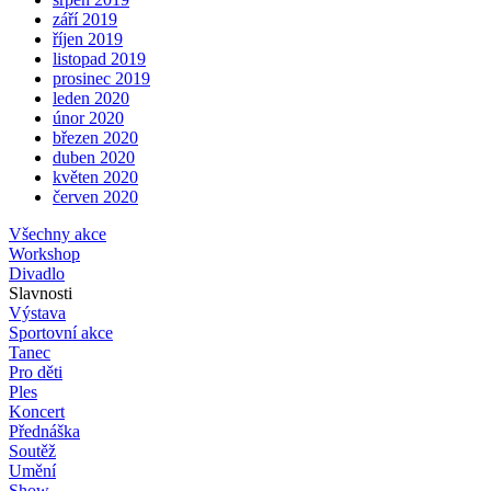
září 2019
říjen 2019
listopad 2019
prosinec 2019
leden 2020
únor 2020
březen 2020
duben 2020
květen 2020
červen 2020
Všechny akce
Workshop
Divadlo
Slavnosti
Výstava
Sportovní akce
Tanec
Pro děti
Ples
Koncert
Přednáška
Soutěž
Umění
Show