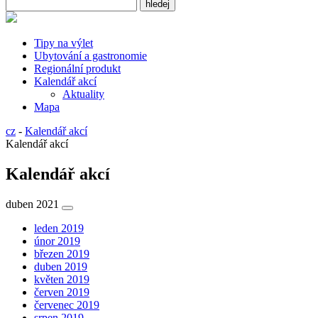
Tipy na výlet
Ubytování a gastronomie
Regionální produkt
Kalendář akcí
Aktuality
Mapa
cz
-
Kalendář akcí
Kalendář akcí
Kalendář akcí
duben 2021
leden 2019
únor 2019
březen 2019
duben 2019
květen 2019
červen 2019
červenec 2019
srpen 2019