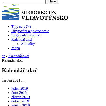
Tipy na výlet
Ubytování a gastronomie
Regionální produkt
Kalendář akcí
Aktuality
Mapa
cz
-
Kalendář akcí
Kalendář akcí
Kalendář akcí
červen 2021
leden 2019
únor 2019
březen 2019
duben 2019
květen 2019