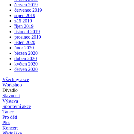
červen 2019
červenec 2019
srpen 2019
září 2019
říjen 2019
listopad 2019
prosinec 2019
leden 2020
únor 2020
březen 2020
duben 2020
květen 2020
červen 2020
Všechny akce
Workshop
Divadlo
Slavnosti
Výstava
Sportovní akce
Tanec
Pro děti
Ples
Koncert
Přednáška