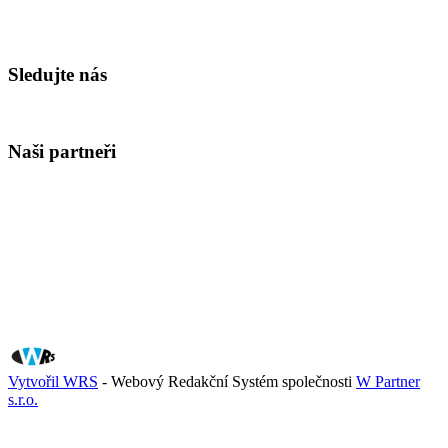
Sledujte nás
Naši partneři
Vytvořil WRS
- Webový Redakční Systém společnosti
W Partner
s.r.o.