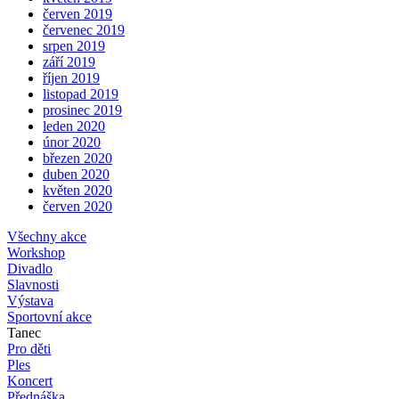
červen 2019
červenec 2019
srpen 2019
září 2019
říjen 2019
listopad 2019
prosinec 2019
leden 2020
únor 2020
březen 2020
duben 2020
květen 2020
červen 2020
Všechny akce
Workshop
Divadlo
Slavnosti
Výstava
Sportovní akce
Tanec
Pro děti
Ples
Koncert
Přednáška