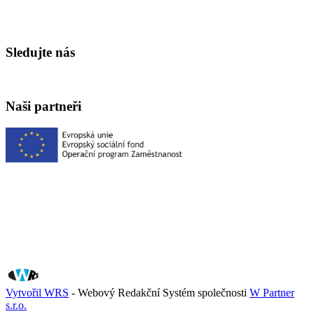
Sledujte nás
Naši partneři
Vytvořil WRS
- Webový Redakční Systém společnosti
W Partner
s.r.o.