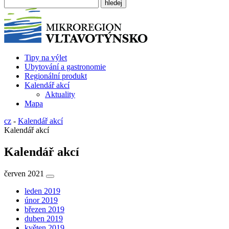
Tipy na výlet
Ubytování a gastronomie
Regionální produkt
Kalendář akcí
Aktuality
Mapa
cz
-
Kalendář akcí
Kalendář akcí
Kalendář akcí
červen 2021
leden 2019
únor 2019
březen 2019
duben 2019
květen 2019